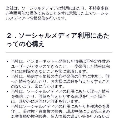
当社は、ソーシャルメディアの利用にあたり、不特定多数
が利用可能な媒体であることを常に意識した上でソーシャ
ルメディアへ情報発信を行います。
２．ソーシャルメディア利用にあた
っての心構え
当社は、インターネットへ発信した情報は不特定多数の
ユーザーがアクセスできること、一度発信した情報は完
全には削除できないことを常に意識します。
当社は、発信する情報の内容や発信の仕方に注意し、誤
った情報を流したり、お客様に誤解を与えたりすること
のないよう、常に心がけます。
当社は、ソーシャルメディアの利用にあたり誤った情報
を発信したり、誤解を与えたりする表現を行った場合
は、速やかにお詫びと訂正を行います。
当社はソーシャルメディアの利用にあたり各種法令を遵
守し、著作権・肖像権の侵害、誹謗中傷による第三者の
名誉棄損や権利侵害、個人情報の漏えい等を行わないよ