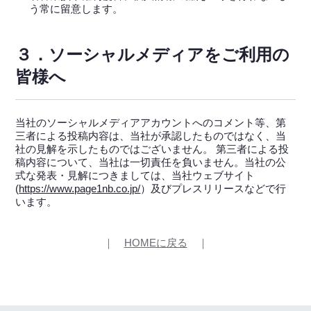
う常に留意します。
３．ソーシャルメディアをご利用の
皆様へ
当社のソーシャルメディアアカウントへのコメント等、第
三者による投稿内容は、当社が承認したものではなく、当
社の見解を示したものではございません。 第三者による投
稿内容について、当社は一切責任を負いません。当社の公
式な発表・見解につきましては、当社ウェブサイト
(
https://www.page1nb.co.jp/
）及びプレスリリースなどで行
います。
｜
HOMEに戻る
｜